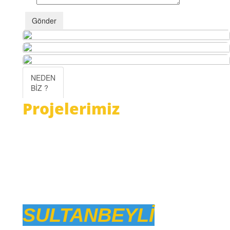
Gönder
NEDEN
BİZ ?
Projelerimiz
Projeleriniz bizim için
değerlidir.. Bizi Keşfedin
!...
SULTANBEYLİ