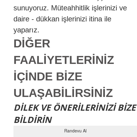
sunuyoruz. Müteahhitlik işlerinizi ve
daire - dükkan işlerinizi itina ile
yaparız.
DİĞER
FAALİYETLERİNİZ
İÇİNDE BİZE
ULAŞABİLİRSİNİZ
DİLEK VE ÖNERİLERİNİZİ BİZE
BİLDİRİN
Randevu Al