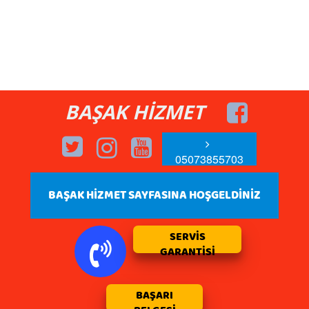
BAŞAK HİZMET
05073855703
BAŞAK HİZMET SAYFASINA HOŞGELDİNİZ
SERVİS
GARANTİSİ
BAŞARI