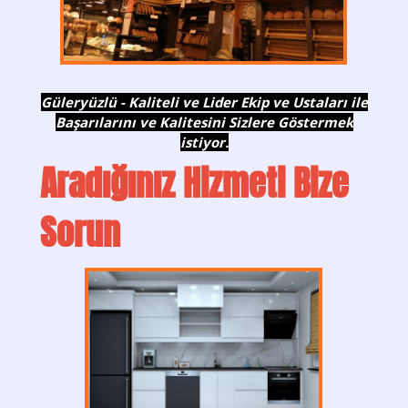
Güleryüzlü - Kaliteli ve Lider Ekip ve Ustaları ile
Başarılarını ve Kalitesini Sizlere Göstermek
istiyor.
Aradığınız Hizmeti Bize
Sorun