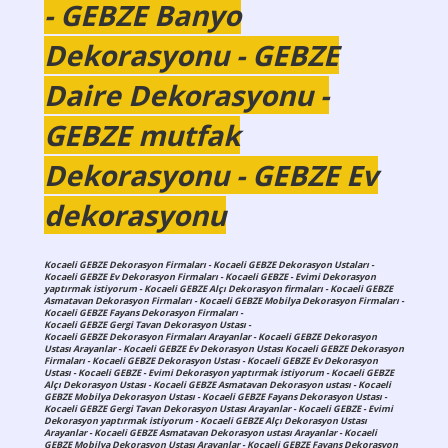
- GEBZE Banyo
Dekorasyonu - GEBZE
Daire Dekorasyonu -
GEBZE mutfak
Dekorasyonu - GEBZE Ev
dekorasyonu
Kocaeli GEBZE Dekorasyon Firmaları - Kocaeli GEBZE Dekorasyon Ustaları -
Kocaeli GEBZE Ev Dekorasyon Firmaları - Kocaeli GEBZE - Evimi Dekorasyon
yaptırmak istiyorum - Kocaeli GEBZE Alçı Dekorasyon firmaları - Kocaeli GEBZE
Asmatavan Dekorasyon Firmaları - Kocaeli GEBZE Mobilya Dekorasyon Firmaları -
Kocaeli GEBZE Fayans Dekorasyon Firmaları -
Kocaeli GEBZE Gergi Tavan Dekorasyon Ustası -
Kocaeli GEBZE Dekorasyon Firmaları Arayanlar - Kocaeli GEBZE Dekorasyon
Ustası Arayanlar - Kocaeli GEBZE Ev Dekorasyon Ustası Kocaeli GEBZE Dekorasyon
Firmaları - Kocaeli GEBZE Dekorasyon Ustası - Kocaeli GEBZE Ev Dekorasyon
Ustası - Kocaeli GEBZE - Evimi Dekorasyon yaptırmak istiyorum - Kocaeli GEBZE
Alçı Dekorasyon Ustası - Kocaeli GEBZE Asmatavan Dekorasyon ustası - Kocaeli
GEBZE Mobilya Dekorasyon Ustası - Kocaeli GEBZE Fayans Dekorasyon Ustası -
Kocaeli GEBZE Gergi Tavan Dekorasyon Ustası Arayanlar - Kocaeli GEBZE - Evimi
Dekorasyon yaptırmak istiyorum - Kocaeli GEBZE Alçı Dekorasyon Ustası
Arayanlar - Kocaeli GEBZE Asmatavan Dekorasyon ustası Arayanlar - Kocaeli
GEBZE Mobilya Dekorasyon Ustası Arayanlar - Kocaeli GEBZE Fayans Dekorasyon