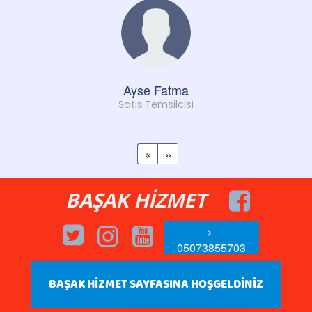
Ayse Fatma
Satis Temsilcisi
«
»
BAŞAK HİZMET
05073855703
BAŞAK HİZMET SAYFASINA HOŞGELDİNİZ