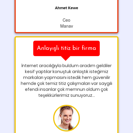
Ahmet Kewe
Ceo
Manav
Anlayışlı titiz bir firma
İnternet aracılığıyla buldum aradım geldiler
kesif yaptılar konuştuk anlaştık isteğimiz
markaları yapmasını istedik hem güvenilir
hemde çok temiz titiz çalışmaları var saygılı
efendi insanlar çok memnun oldum çok
teşekkürlerimiz sunuyoruz...