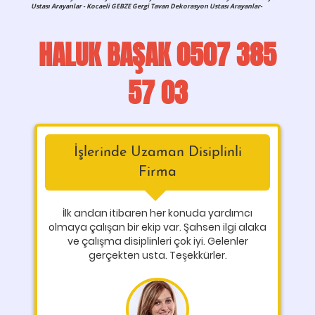
Ustası Arayanlar - Kocaeli GEBZE Gergi Tavan Dekorasyon Ustası Arayanlar-
HALUK BAŞAK 0507 385
57 03
İşlerinde Uzaman Disiplinli
Firma
İlk andan itibaren her konuda yardımcı
olmaya çalışan bir ekip var. Şahsen ilgi alaka
ve çalışma disiplinleri çok iyi. Gelenler
gerçekten usta. Teşekkürler.