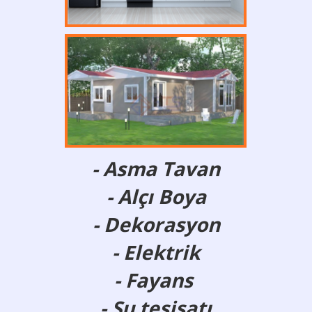
- Asma Tavan
- Alçı Boya
- Dekorasyon
- Elektrik
- Fayans
- Su tesisatı