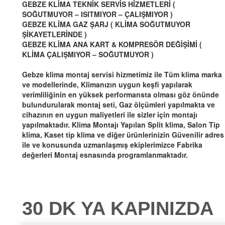
GEBZE KLİMA TEKNİK SERVİS HİZMETLERİ (
SOĞUTMUYOR – ISITMIYOR – ÇALIŞMIYOR )
GEBZE KLİMA GAZ ŞARJ ( KLİMA SOĞUTMUYOR
ŞİKAYETLERİNDE )
GEBZE KLİMA ANA KART & KOMPRESÖR DEĞİŞİMİ (
KLİMA ÇALIŞMIYOR – SOĞUTMUYOR )
Gebze klima montaj servisi hizmetimiz ile Tüm klima marka
ve modellerinde, Klimanızın uygun keşfi yapılarak
verimliliğinin en yüksek performansta olması göz önünde
bulundurularak montaj seti, Gaz ölçümleri yapılmakta ve
cihazının en uygun maliyetleri ile sizler için montajı
yapılmaktadır. Klima Montajı Yapılan Split klima, Salon Tip
klima, Kaset tip klima ve diğer ürünlerinizin Güvenilir adres
ile ve konusunda uzmanlaşmış ekiplerimizce Fabrika
değerleri Montaj esnasında programlanmaktadır.
30 DK YA KAPINIZDA