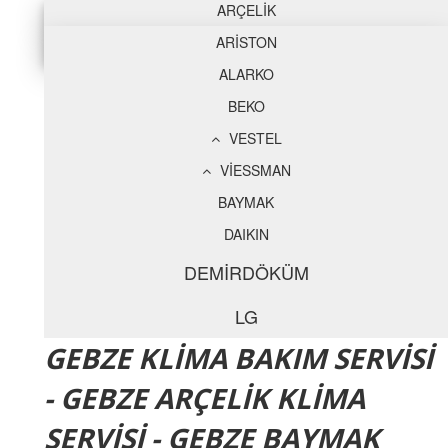
ARÇELİK
ARİSTON
ALARKO
BEKO
VESTEL
VİESSMAN
BAYMAK
DAIKIN
DEMİRDÖKÜM
LG
GEBZE KLİMA BAKIM SERVİSİ
- GEBZE ARÇELİK KLİMA
SERVİSİ - GEBZE BAYMAK