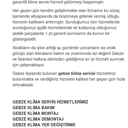
garantili klima servis hizmeti götürmeyi başarmıştır.
Her geçen gün kendini geliştirmekte olan firmamız bu süreç
içerisinde altyapısında da büyümeye giderek vermiş olduğu
hizmetin kalitesini arttırmıştır. Sunduğumuz tüm hizmetlerde
sunduğumuz işçilik hizmetlerinde ve kullanmış olduğumuz
yedek parçalarda 1 yıl garanti sunmamız da bunun bir
göstergesidir.
Sıcakların da iyice arttığı şu günlerde uzmanların da ortak
görüşü olan klimaların bakım ve onarımında siz değerli Gebze
ve İstanbul halkına elimizden geldiğince en iyi hizmeti sunmak
için çalışmaktayız.
Gebze ilçesinde bulunan
gebze klima servisi
hizmetimiz
bulunmakta ve verdiğimiz hizmetin kalitesi her geçen gün hızla
artmaktadır.
GEBZE KLİMA SERVİS HİZMETLERİMİZ
GEBZE KLİMA BAKIM
GEBZE KLİMA MONTAJ
GEBZE KLİMA DEMONTAJ
GEBZE KLİMA YER DEĞİŞTİRME