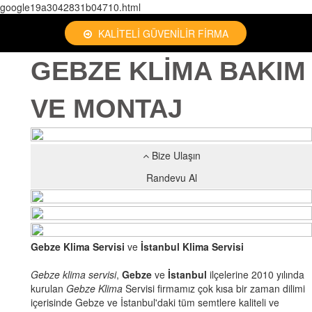
google19a3042831b04710.html
KALİTELİ GÜVENİLİR FİRMA
GEBZE KLİMA BAKIM
VE MONTAJ
Bize Ulaşın
Randevu Al
Gebze Klima Servisi
ve
İstanbul Klima Servisi
Gebze klima servisi
,
Gebze
ve
İstanbul
ilçelerine 2010 yılında
kurulan
Gebze Klima
Servisi firmamız çok kısa bir zaman dilimi
içerisinde Gebze ve İstanbul'daki tüm semtlere kaliteli ve