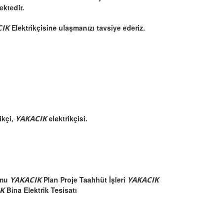
ektedir.
CIK
Elektrikçisine ulaşmanızı tavsiye ederiz.
ikçi,
YAKACIK
elektrikçisi.
umu
YAKACIK
Plan Proje Taahhüt İşleri
YAKACIK
IK
Bina Elektrik Tesisatı