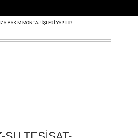
IZA BAKIM MONTAJ İŞLERİ YAPILIR.
K
-SU TESİSAT-