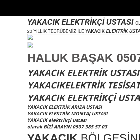
YAKACIK ELEKTRİKÇİ USTASI
O
20 YILLIK TECRÜBEMİZ İLE
YAKACIK
ELEKTRİK USTA
HALUK BAŞAK 0507 
YAKACIK ELEKTRİK USTASI
YAKACIKELEKTRİK TESİSA
YAKACIK ELEKTRİKÇİ USTA
YAKACIK ELEKTRİK ARIZA USTASI
YAKACIK ELEKTRİK MONTAJ USTASI
YAKACIK elektrikçi ustası
olarak BİZİ ARAYIN 0507 385 57 03
YAKACIK
BÖLGESİN