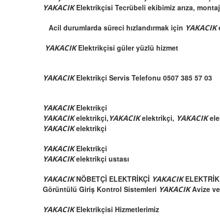
YAKACIK
Elektrikçisi Tecrübeli ekibimiz arıza, monta
Acil durumlarda süreci hızlandırmak için
YAKACIK
YAKACIK
Elektrikçisi güler yüzlü hizmet
YAKACIK
Elektrikçi Servis Telefonu 0507 385 57 03
YAKACIK
Elektrikçi
YAKACIK
elektrikçi,
YAKACIK
elektrikçi,
YAKACIK
ele
YAKACIK
elektrikçi
YAKACIK
Elektrikçi
YAKACIK
elektrikçi ustası
YAKACIK
NÖBETÇİ ELEKTRİKÇİ
YAKACIK
ELEKTRİK
Görüntülü Giriş Kontrol Sistemleri
YAKACIK
Avize v
YAKACIK
Elektrikçisi Hizmetlerimiz