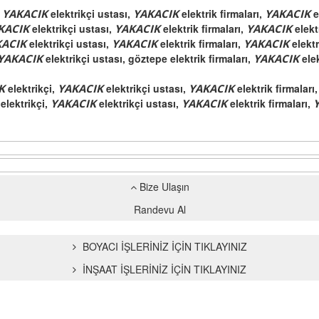
,
YAKACIK
elektrikçi ustası,
YAKACIK
elektrik firmaları,
YAKACIK
e
KACIK
elektrikçi ustası,
YAKACIK
elektrik firmaları,
YAKACIK
elekt
KACIK
elektrikçi ustası,
YAKACIK
elektrik firmaları,
YAKACIK
elektr
YAKACIK
elektrikçi ustası, göztepe elektrik firmaları,
YAKACIK
ele
IK
elektrikçi,
YAKACIK
elektrikçi ustası,
YAKACIK
elektrik firmaları
K
elektrikçi,
YAKACIK
elektrikçi ustası,
YAKACIK
elektrik firmaları,
Bize Ulaşın
Randevu Al
BOYACI İŞLERİNİZ İÇİN TIKLAYINIZ
İNŞAAT İŞLERİNİZ İÇİN TIKLAYINIZ