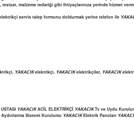
j, tesisat, malzeme tedariği gibi ihtiyaçlarınıza yerinde hizmet verm
elektrikçi servis talep formunu doldurmak yerine telefon ile
YAKA
ktrikçi,
YAKACIK
elektrikçi,
YAKACIK
elektrikçiler,
YAKACIK
elektr
 USTASI
YAKACIK
ACİL ELEKTRİKÇİ
YAKACIK
Tv ve Uydu Kurul
e Aydınlatma Sistemi Kurulumu
YAKACIK
Elektrik Panoları
YAKAC