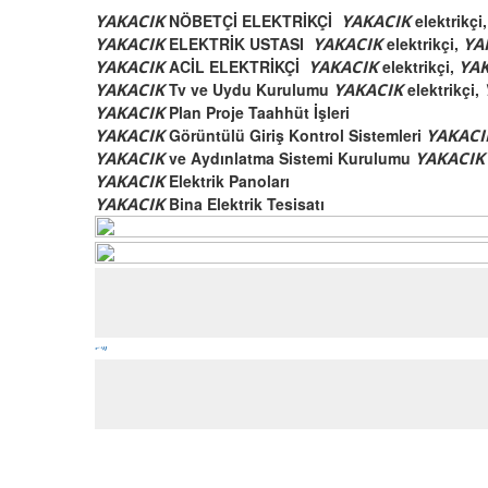
YAKACIK
NÖBETÇİ ELEKTRİKÇİ
YAKACIK
elektrikçi
YAKACIK
ELEKTRİK USTASI
YAKACIK
elektrikçi,
YA
YAKACIK
ACİL ELEKTRİKÇİ
YAKACIK
elektrikçi,
YA
YAKACIK
Tv ve Uydu Kurulumu
YAKACIK
elektrikçi,
YAKACIK
Plan Proje Taahhüt İşleri
YAKACIK
Görüntülü Giriş Kontrol Sistemleri
YAKAC
YAKACIK
ve Aydınlatma Sistemi Kurulumu
YAKACI
YAKACIK
Elektrik Panoları
YAKACIK
Bina Elektrik Tesisatı