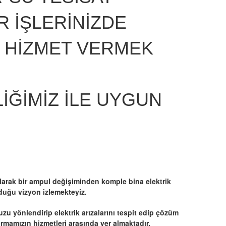
R İŞLERİNİZDE
İR HİZMET VERMEK
LİĞİMİZ İLE UYGUN
olarak bir ampul değişiminden komple bina elektrik
duğu vizyon izlemekteyiz.
zu yönlendirip elektrik arızalarını tespit edip çözüm
irmamızın hizmetleri arasında yer almaktadır.