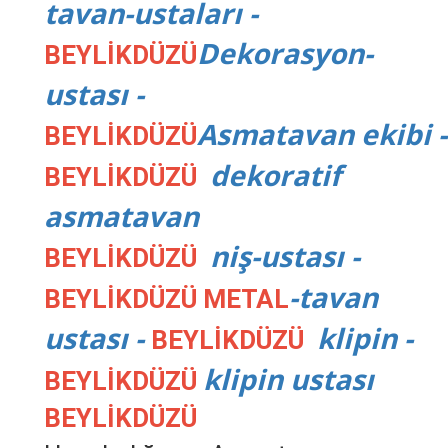
tavan-ustaları -
Dekorasyon-
BEYLİKDÜZÜ
ustası -
Asmatavan ekibi -
BEYLİKDÜZÜ
dekoratif
BEYLİKDÜZÜ
asmatavan
niş-ustası -
BEYLİKDÜZÜ
-tavan
BEYLİKDÜZÜ METAL
ustası -
klipin -
BEYLİKDÜZÜ
klipin ustası
BEYLİKDÜZÜ
BEYLİKDÜZÜ