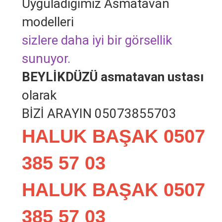
Uyguladığımız Asmatavan
modelleri
sizlere daha iyi bir görsellik
sunuyor.
BEYLİKDÜZÜ asmatavan ustası
olarak
BİZİ ARAYIN 05073855703
HALUK BAŞAK 0507
385 57 03
HALUK BAŞAK 0507
385 57 03