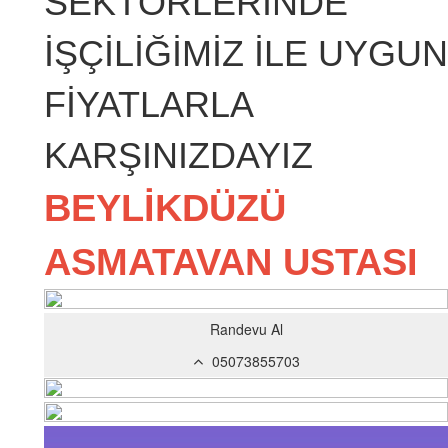
SEKTÖRLERİNDE
İŞÇİLİĞİMİZ İLE UYGUN
FİYATLARLA
KARŞINIZDAYIZ
BEYLİKDÜZÜ
ASMATAVAN USTASI
Randevu Al
05073855703