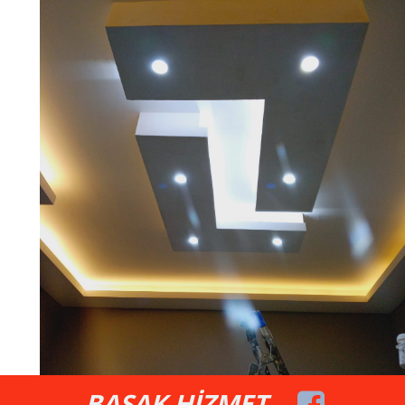
BAŞAK HİZMET