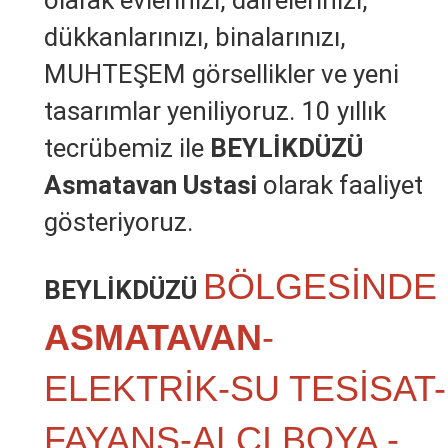
olarak evlerinizi, dairelerinizi,
dükkanlarınızı, binalarınızı,
MUHTEŞEM görsellikler ve yeni
tasarımlar yeniliyoruz. 10 yıllık
tecrübemiz ile
BEYLİKDÜZÜ
Asmatavan Ustasi
olarak faaliyet
gösteriyoruz.
BÖLGESİNDE
BEYLİKDÜZÜ
ASMATAVAN
-
ELEKTRİK-SU TESİSAT-
FAYANS-ALÇI BOYA -