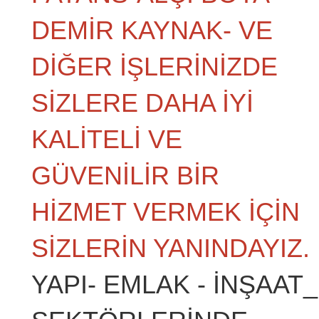
DEMİR KAYNAK- VE
DİĞER İŞLERİNİZDE
SİZLERE DAHA İYİ
KALİTELİ VE
GÜVENİLİR BİR
HİZMET VERMEK İÇİN
SİZLERİN YANINDAYIZ.
YAPI- EMLAK - İNŞAAT_