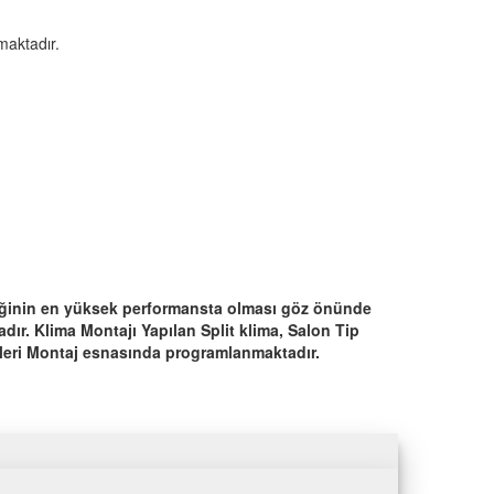
maktadır.
iliğinin en yüksek performansta olması göz önünde
dır. Klima Montajı Yapılan Split klima, Salon Tip
rleri Montaj esnasında programlanmaktadır.