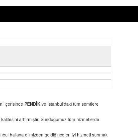
mi içerisinde
PENDİK
ve İstanbul'daki tüm semtlere
kalitesini arttırmıştır. Sunduğumuz tüm hizmetlerde
anbul halkına elimizden geldiğince en iyi hizmeti sunmak