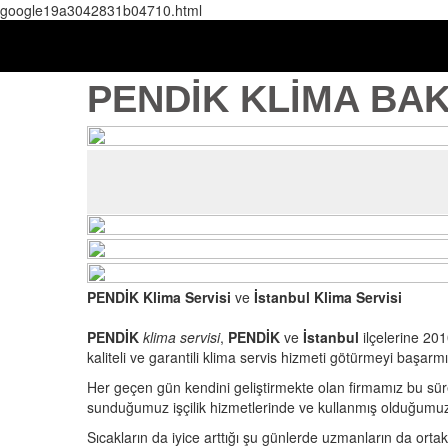
google19a3042831b04710.html
PENDİK KLİMA BA
PENDİK Klima Servisi
ve
İstanbul Klima Servisi
PENDİK
klima servisi
,
PENDİK
ve
İstanbul
ilçelerine 201
kaliteli ve garantili klima servis hizmeti götürmeyi başarmış
Her geçen gün kendini geliştirmekte olan firmamız bu sür
sunduğumuz işçilik hizmetlerinde ve kullanmış olduğumuz
Sıcakların da iyice arttığı şu günlerde uzmanların da ort