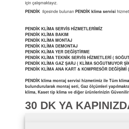
için çalışmaktayız.
PENDİK
ilçesinde bulunan
PENDİK
klima servisi
hizmeti
PENDİK KLİMA SERVİS HİZMETLERİMİZ
PENDİK KLİMA BAKIM
PENDİK KLİMA MONTAJ
PENDİK KLİMA DEMONTAJ
PENDİK KLİMA YER DEĞİŞTİRME
PENDİK KLİMA TEKNİK SERVİS HİZMETLERİ ( SOĞUT
PENDİK KLİMA GAZ ŞARJ ( KLİMA SOĞUTMUYOR Şİ
PENDİK KLİMA ANA KART & KOMPRESÖR DEĞİŞİMİ 
PENDİK
klima montaj servisi hizmetimiz ile Tüm kli
bulundurularak montaj seti, Gaz ölçümleri yapılmakta v
klima, Kaset tip klima ve diğer ürünlerinizin Güveni
30 DK YA KAPINIZD