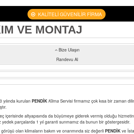
KALİTELİ GÜVENİLİR FİRMA
KIM VE MONTAJ
Bize Ulaşın
Randevu Al
0 yılında kurulan
PENDİK
Klima
Servisi firmamız çok kısa bir zaman dili
tır.
eç içerisinde altyapısında da büyümeye giderek vermiş olduğu hizmetin 
 yedek parçalarda 1 yıl garanti sunmamız da bunun bir göstergesidir.
ak görüşü olan klimaların bakım ve onarımında siz değerli
PENDİK
ve İst