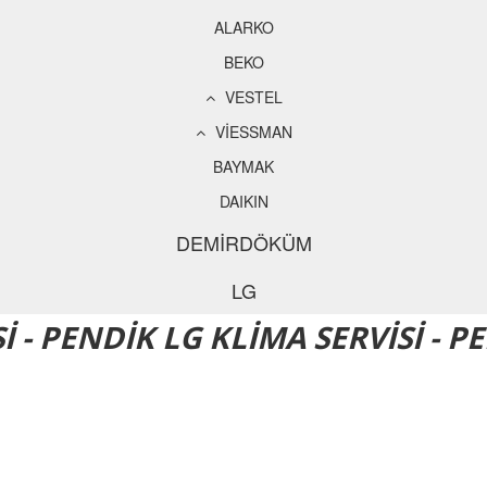
ALARKO
BEKO
VESTEL
VİESSMAN
BAYMAK
DAIKIN
DEMİRDÖKÜM
LG
İ - PENDİK LG KLİMA SERVİSİ -