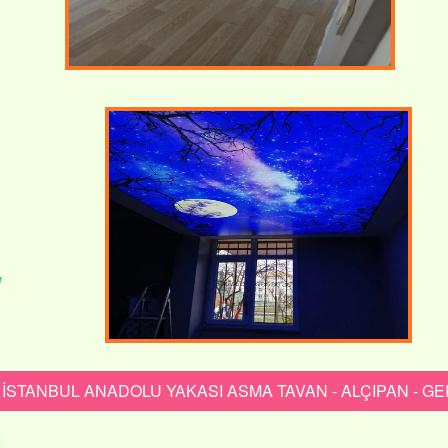
İSTANBUL ANADOLU YAKASI ASMA TAVAN - ALÇIPAN - GE