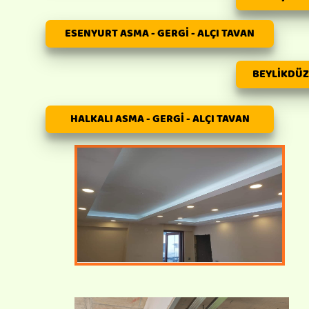
ESENYURT ASMA - GERGİ - ALÇI TAVAN
BEYLİKDÜZÜ
HALKALI ASMA - GERGİ - ALÇI TAVAN