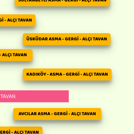
SULTANBEYLİ ASMA - GERGİ - ALÇI TAVAN
İ - ALÇI TAVAN
ÜSKÜDAR ASMA - GERGİ - ALÇI TAVAN
- ALÇI TAVAN
KADIKÖY - ASMA - GERGİ - ALÇI TAVAN
 TAVAN
AVCILAR ASMA - GERGİ - ALÇI TAVAN
ERGİ - ALÇI TAVAN