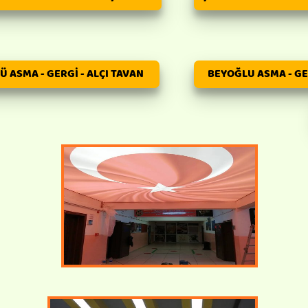
 ASMA - GERGİ - ALÇI TAVAN
BEYOĞLU ASMA - GER