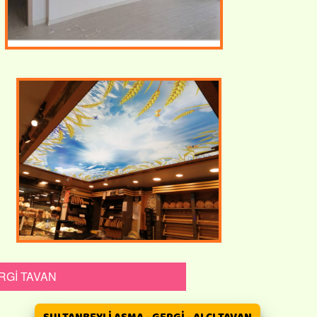
RGİ TAVAN