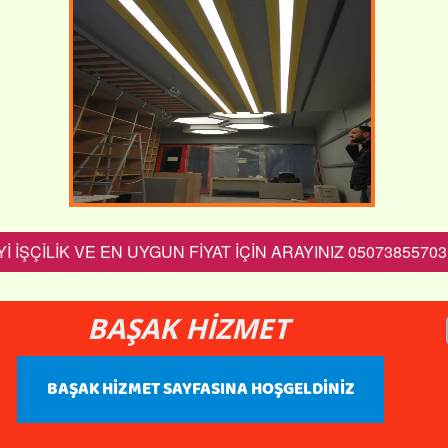
Yİ İŞÇİLİK VE EN UYGUN FİYAT İÇİN ARAYINIZ 05073855703
BAŞAK HİZMET
BAŞAK HİZMET SAYFASINA HOŞGELDİNİZ