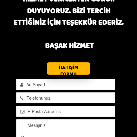
DUYUYORUZ. BİZİ TERCİH
ETTİĞİNİZ İÇİN TEŞEKKÜR EDERİZ.
BAŞAK HİZMET
İLETİŞİM
FORMU