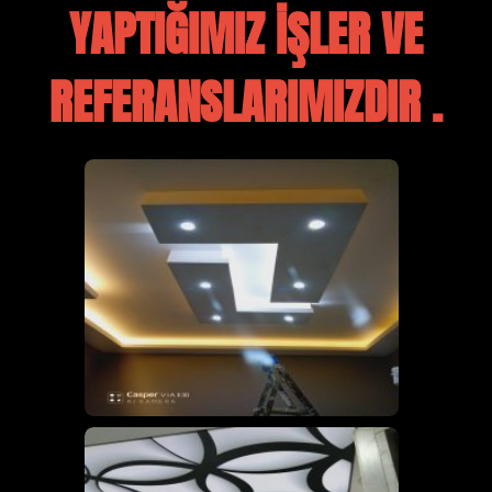
YAPTIĞIMIZ İŞLER VE
REFERANSLARIMIZDIR .