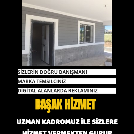
SİZLERİN DOĞRU DANIŞMANI
MARKA TEMSİLCİNİZ
DİGİTAL ALANLARDA REKLAMINIZ
BAŞAK HİZMET
UZMAN KADROMUZ İLE SİZLERE
HİZMET VERMEKTEN GURUR