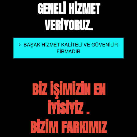
GENELİ HİZMET
VERİYORUZ.
BAŞAK HİZMET KALİTELİ VE GÜVENİLİR
FİRMADIR
BİZ İŞİMİZİN EN
İYİSİYİZ .
BİZİM FARKIMIZ